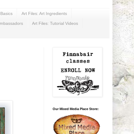
t Basics
Art Files: Art Ingredients
Ambassadors
Art Files: Tutorial Videos
Our Mixed Media Place Store: