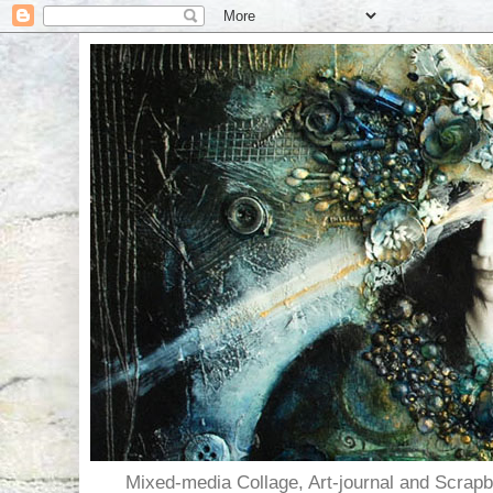
Mixed-media Collage, Art-journal and Scra