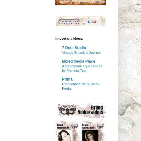
Important blogs:
7 Dots Studio
Vintage Botanical Journal
Mixed Media Place
A steampunk style canvas
by Marietta Tegi
Prima
Creativation 2019 Sneak
Peeks