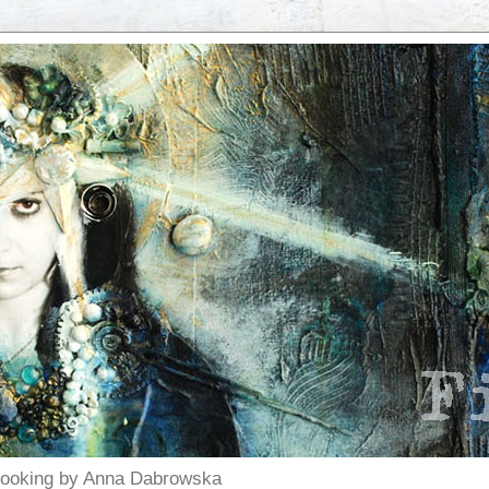
pbooking by Anna Dabrowska